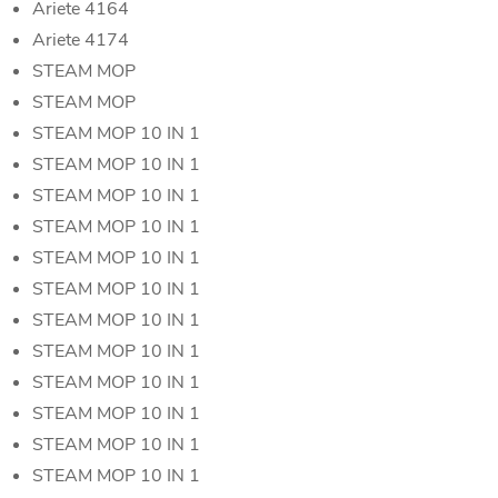
Ariete 4164
Ariete 4174
STEAM MOP
STEAM MOP
STEAM MOP 10 IN 1
STEAM MOP 10 IN 1
STEAM MOP 10 IN 1
STEAM MOP 10 IN 1
STEAM MOP 10 IN 1
STEAM MOP 10 IN 1
STEAM MOP 10 IN 1
STEAM MOP 10 IN 1
STEAM MOP 10 IN 1
STEAM MOP 10 IN 1
STEAM MOP 10 IN 1
STEAM MOP 10 IN 1