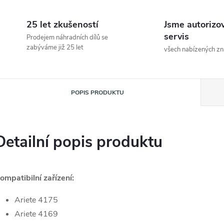
25 let zkušeností
Jsme autorizo
servis
Prodejem náhradních dílů se
zabýváme již 25 let
všech nabízených z
POPIS PRODUKTU
Detailní popis produktu
ompatibilní zařízení:
Ariete 4175
Ariete 4169