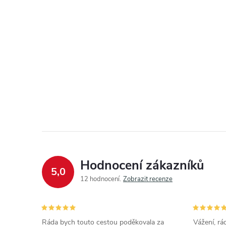
Hodnocení zákazníků
5,0
12 hodnocení
Zobrazit recenze
Ráda bych touto cestou poděkovala za
Vážení, rá