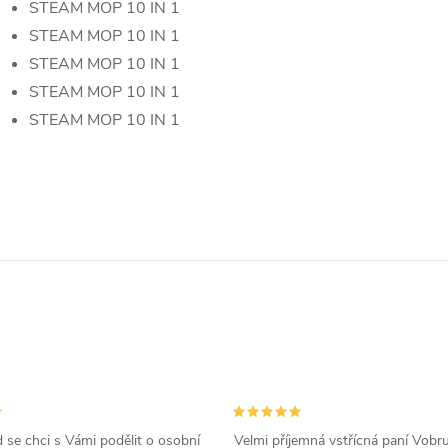
STEAM MOP 10 IN 1
STEAM MOP 10 IN 1
STEAM MOP 10 IN 1
STEAM MOP 10 IN 1
STEAM MOP 10 IN 1
d se chci s Vámi podělit o osobní
Velmi příjemná vstřícná paní Vobr