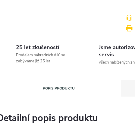
25 let zkušeností
Jsme autorizo
servis
Prodejem náhradních dílů se
zabýváme již 25 let
všech nabízených z
POPIS PRODUKTU
Detailní popis produktu