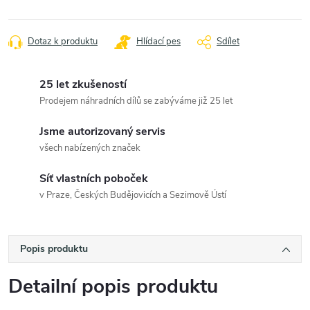
Dotaz k produktu
Hlídací pes
Sdílet
25 let zkušeností
Prodejem náhradních dílů se zabýváme již 25 let
Jsme autorizovaný servis
všech nabízených značek
Síť vlastních poboček
v Praze, Českých Budějovicích a Sezimově Ústí
Popis produktu
Detailní popis produktu