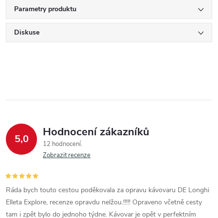
Parametry produktu
Diskuse
Hodnocení zákazníků
5,0
12 hodnocení
Zobrazit recenze
Ráda bych touto cestou poděkovala za opravu kávovaru DE Longhi
Elleta Explore, recenze opravdu nelžou.!!!!! Opraveno včetně cesty
tam i zpět bylo do jednoho týdne. Kávovar je opět v perfektním