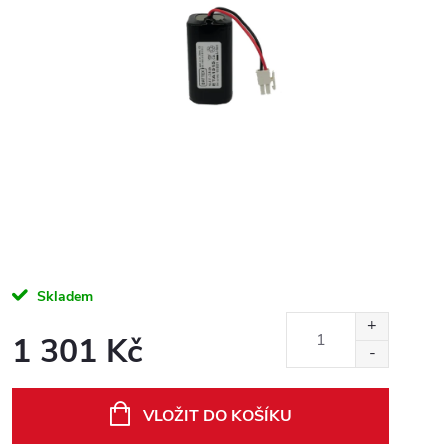
Skladem
1 301 Kč
Měrná
cena:
VLOŽIT DO KOŠÍKU