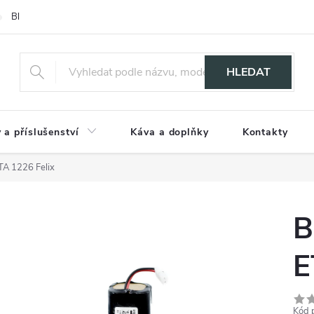
Blog
HLEDAT
 a příslušenství
Káva a doplňky
Kontakty
ETA 1226 Felix
B
E
Kód 