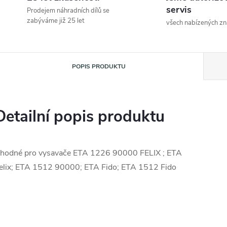
servis
Prodejem náhradních dílů se
zabýváme již 25 let
všech nabízených z
POPIS PRODUKTU
Detailní popis produktu
hodné pro vysavače ETA 1226 90000 FELIX ; ETA
elix; ETA 1512 90000; ETA Fido; ETA 1512 Fido