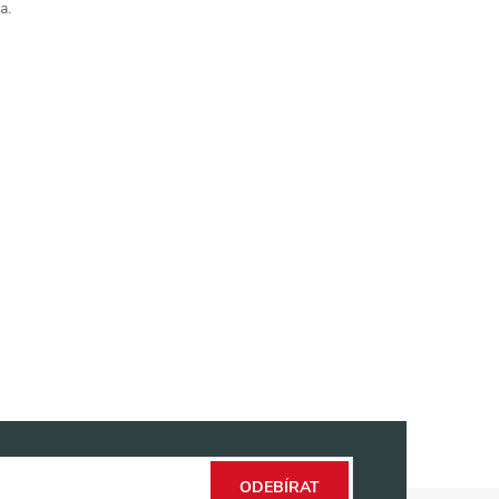
a.
ODEBÍRAT