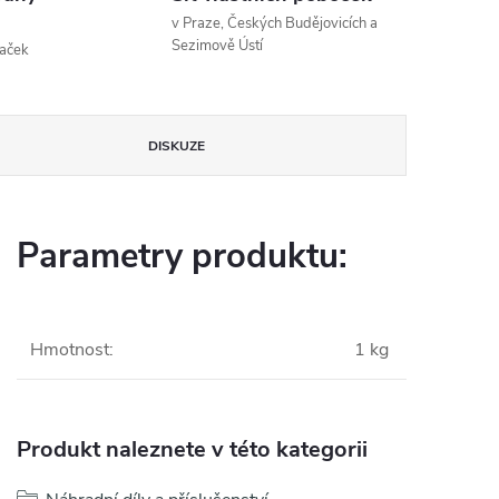
v Praze, Českých Budějovicích a
Sezimově Ústí
naček
DISKUZE
Parametry produktu:
Hmotnost
:
1 kg
Produkt naleznete v této kategorii