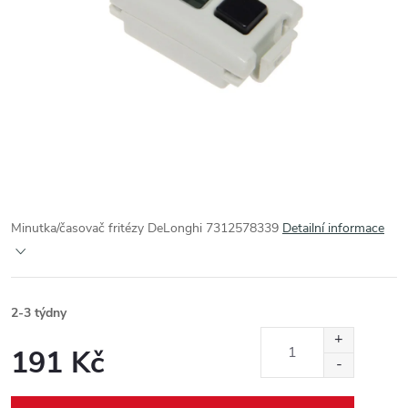
Minutka/časovač fritézy DeLonghi 7312578339
Detailní informace
2-3 týdny
191 Kč
Měrná