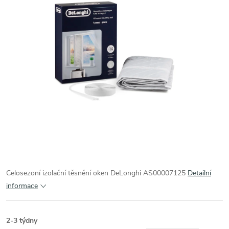
Celosezoní izolační těsnění oken DeLonghi AS00007125
Detailní
informace
2-3 týdny