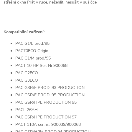
střešní okna Prát v ruce, nežehlit, nesušit v sušičce
Kompatibilní zařízení:
PAC G1/E prod.'95
PAC70ECO Grigio
PAC G1/M prod.'95
PACT 10 HP Ser. Nr.900068
PAC G2ECO
PAC G3ECO
PAC GSR/E PROD. 93 PRODUCTION
PAC GSR/E PROD. 95 PRODUCTION
PAC GSR/HPE PRODUCTION 95
PACL 26AH
PAC GSR/HPE PRODUCTION 97
PACT 110A ser.nr.: 900039/900068
PAC GSR/HPM PROD.94 PRODUCTION