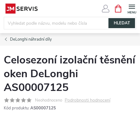
Přejít
NÁKUPNÍ
KOŠÍK
na
obsah
HLEDAT
DeLonghi náhradní díly
Celosezoní izolační těsnění
oken DeLonghi
AS00007125
Podrobnosti hodnocení
Neohodnoceno
Kód produktu:
AS00007125