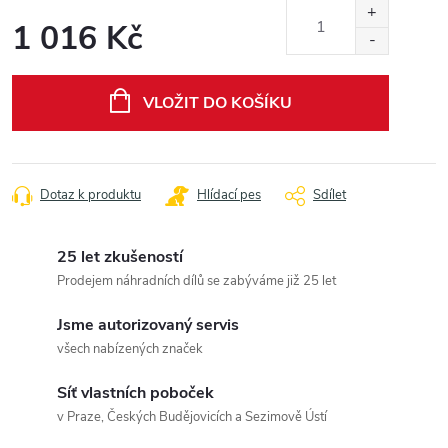
1 016 Kč
Měrná
cena:
VLOŽIT DO KOŠÍKU
Dotaz k produktu
Hlídací pes
Sdílet
25 let zkušeností
Prodejem náhradních dílů se zabýváme již 25 let
Jsme autorizovaný servis
všech nabízených značek
Síť vlastních poboček
v Praze, Českých Budějovicích a Sezimově Ústí