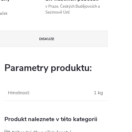
v Praze, Českých Budějovicích a
Sezimově Ústí
naček
DISKUZE
Parametry produktu:
Hmotnost
:
1 kg
Produkt naleznete v této kategorii