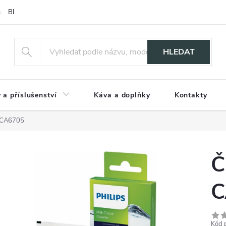
Blog
HLEDAT
 a příslušenství
Káva a doplňky
Kontakty
t CA6705
Č
C
Kód 