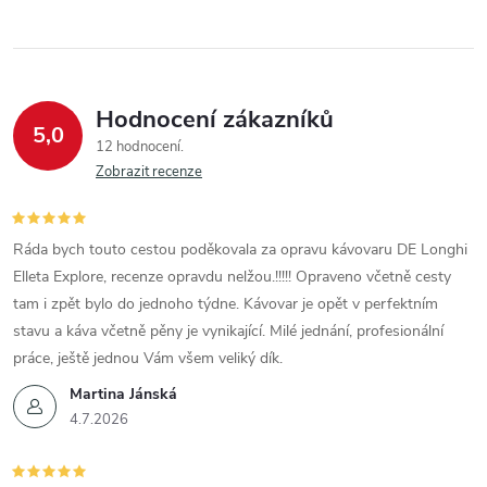
Hodnocení zákazníků
5,0
12 hodnocení
Zobrazit recenze
Ráda bych touto cestou poděkovala za opravu kávovaru DE Longhi
Elleta Explore, recenze opravdu nelžou.!!!!! Opraveno včetně cesty
tam i zpět bylo do jednoho týdne. Kávovar je opět v perfektním
stavu a káva včetně pěny je vynikající. Milé jednání, profesionální
práce, ještě jednou Vám všem veliký dík.
Martina Jánská
4.7.2026