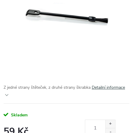
Z jedné strany štěteček, z druhé strany škrabka
Detailní informace
Skladem
59 Kč