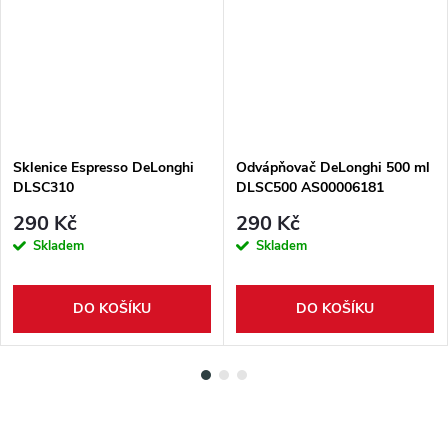
Sklenice Espresso DeLonghi
Odvápňovač DeLonghi 500 ml
DLSC310
DLSC500 AS00006181
290 Kč
290 Kč
Skladem
Skladem
DO KOŠÍKU
DO KOŠÍKU