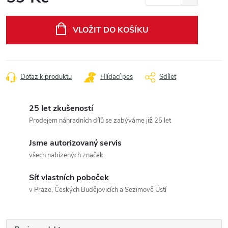
Měrná
cena:
VLOŽIT DO KOŠÍKU
Dotaz k produktu
Hlídací pes
Sdílet
25 let zkušeností
Prodejem náhradních dílů se zabýváme již 25 let
Jsme autorizovaný servis
všech nabízených značek
Síť vlastních poboček
v Praze, Českých Budějovicích a Sezimově Ústí