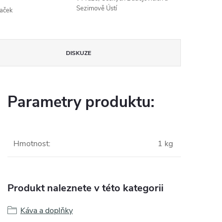
Sezimově Ústí
naček
DISKUZE
Parametry produktu:
Hmotnost
:
1 kg
Produkt naleznete v této kategorii
Káva a doplňky