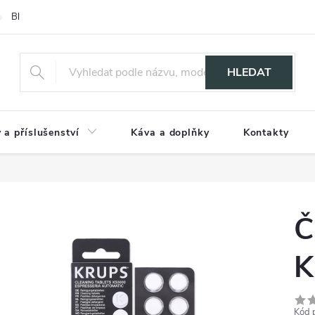
Blog
HLEDAT
 a příslušenství
Káva a doplňky
Kontakty
Č
K
Kód 