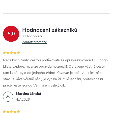
Hodnocení zákazníků
5,0
12 hodnocení
Zobrazit recenze
Ráda bych touto cestou poděkovala za opravu kávovaru DE Longhi
Elleta Explore, recenze opravdu nelžou.!!!!! Opraveno včetně cesty
tam i zpět bylo do jednoho týdne. Kávovar je opět v perfektním
stavu a káva včetně pěny je vynikající. Milé jednání, profesionální
práce, ještě jednou Vám všem veliký dík.
Martina Jánská
4.7.2026