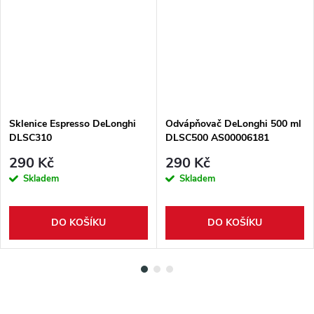
Sklenice Espresso DeLonghi
Odvápňovač DeLonghi 500 ml
DLSC310
DLSC500 AS00006181
290 Kč
290 Kč
Skladem
Skladem
DO KOŠÍKU
DO KOŠÍKU