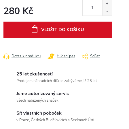
280 Kč
Měrná
cena:
VLOŽIT DO KOŠÍKU
Dotaz k produktu
Hlídací pes
Sdílet
25 let zkušeností
Prodejem náhradních dílů se zabýváme již 25 let
Jsme autorizovaný servis
všech nabízených značek
Síť vlastních poboček
v Praze, Českých Budějovicích a Sezimově Ústí