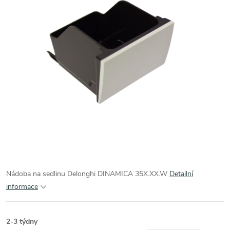
Nádoba na sedlinu Delonghi DINAMICA 35X.XX.W
Detailní
informace
2-3 týdny