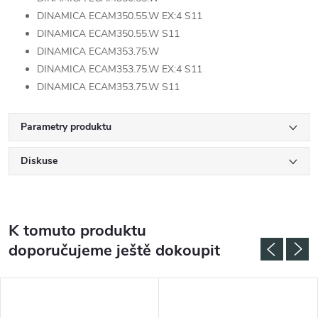
DINAMICA ECAM350.55.W EX:4 S11
DINAMICA ECAM350.55.W S11
DINAMICA ECAM353.75.W
DINAMICA ECAM353.75.W EX:4 S11
DINAMICA ECAM353.75.W S11
Parametry produktu
Diskuse
K tomuto produktu
doporučujeme ještě dokoupit