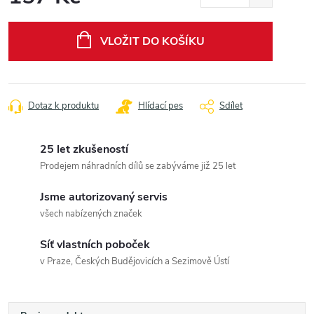
Měrná
cena:
VLOŽIT DO KOŠÍKU
Dotaz k produktu
Hlídací pes
Sdílet
25 let zkušeností
Prodejem náhradních dílů se zabýváme již 25 let
Jsme autorizovaný servis
všech nabízených značek
Síť vlastních poboček
v Praze, Českých Budějovicích a Sezimově Ústí