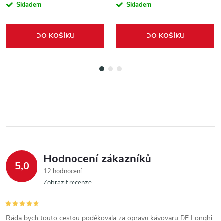
Skladem
Skladem
DO KOŠÍKU
DO KOŠÍKU
Hodnocení zákazníků
5,0
12 hodnocení
Zobrazit recenze
Ráda bych touto cestou poděkovala za opravu kávovaru DE Longhi