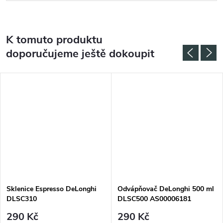
K tomuto produktu
doporučujeme ještě dokoupit
Sklenice Espresso DeLonghi
Odvápňovač DeLonghi 500 ml
DLSC310
DLSC500 AS00006181
290 Kč
290 Kč