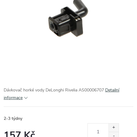
Dávkovač horké vody DeLonghi Rivelia AS00006707
Detailní
informace
2-3 týdny
157 Kč