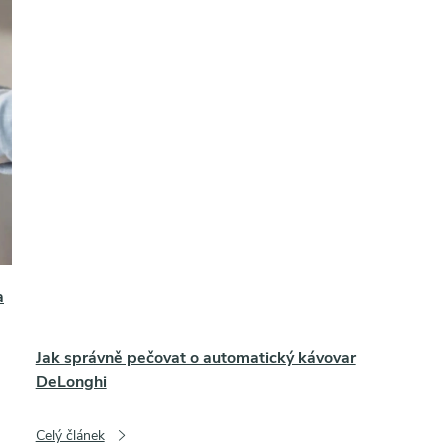
a
Jak správně pečovat o automatický kávovar
DeLonghi
Celý článek