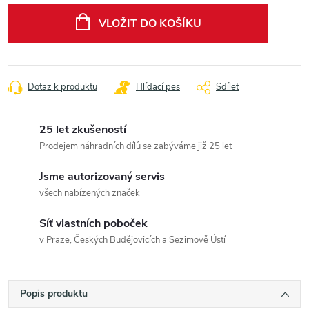
cena:
VLOŽIT DO KOŠÍKU
Dotaz k produktu
Hlídací pes
Sdílet
25 let zkušeností
Prodejem náhradních dílů se zabýváme již 25 let
Jsme autorizovaný servis
všech nabízených značek
Síť vlastních poboček
v Praze, Českých Budějovicích a Sezimově Ústí
Popis produktu