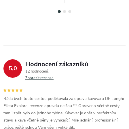
Hodnocení zákazníků
5,0
12 hodnocení
Zobrazit recenze
Ráda bych touto cestou poděkovala za opravu kávovaru DE Longhi
Elleta Explore, recenze opravdu nelžou.!!!!! Opraveno včetně cesty
tam i zpět bylo do jednoho týdne. Kávovar je opět v perfektním
stavu a káva včetně pěny je vynikající. Milé jednání, profesionální
práce, ještě jednou Vám všem veliký dík.