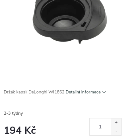
Držák kapslí DeLonghi WI1862
Detailní informace
2-3 týdny
194 Kč
Měrná