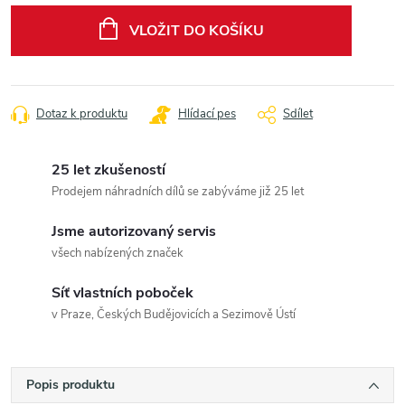
cena:
VLOŽIT DO KOŠÍKU
Dotaz k produktu
Hlídací pes
Sdílet
25 let zkušeností
Prodejem náhradních dílů se zabýváme již 25 let
Jsme autorizovaný servis
všech nabízených značek
Síť vlastních poboček
v Praze, Českých Budějovicích a Sezimově Ústí
Popis produktu