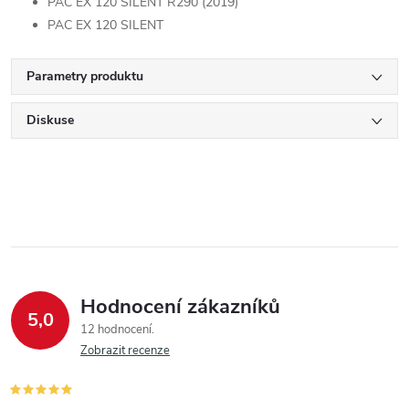
PAC EX 120 SILENT R290 (2019)
PAC EX 120 SILENT
Parametry produktu
Diskuse
Hodnocení zákazníků
5,0
12 hodnocení
Zobrazit recenze