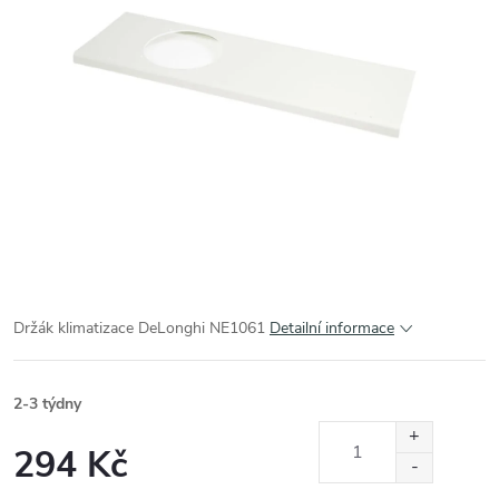
Držák klimatizace DeLonghi NE1061
Detailní informace
2-3 týdny
294 Kč
Měrná