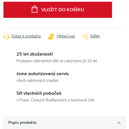
cena:
VLOŽIT DO KOŠÍKU
Dotaz k produktu
Hlídací pes
Sdílet
25 let zkušeností
Prodejem náhradních dílů se zabýváme již 25 let
Jsme autorizovaný servis
všech nabízených značek
Síť vlastních poboček
v Praze, Českých Budějovicích a Sezimově Ústí
Popis produktu