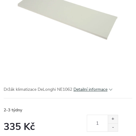
Držák klimatizace DeLonghi NE1062
Detailní informace
2-3 týdny
335 Kč
Měrná