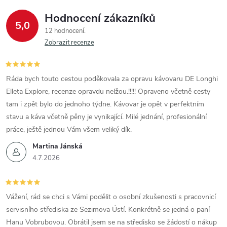
Hodnocení zákazníků
5,0
12 hodnocení
Zobrazit recenze
Ráda bych touto cestou poděkovala za opravu kávovaru DE Longhi
Elleta Explore, recenze opravdu nelžou.!!!!! Opraveno včetně cesty
tam i zpět bylo do jednoho týdne. Kávovar je opět v perfektním
stavu a káva včetně pěny je vynikající. Milé jednání, profesionální
práce, ještě jednou Vám všem veliký dík.
Martina Jánská
4.7.2026
Vážení, rád se chci s Vámi podělit o osobní zkušenosti s pracovnicí
servisního střediska ze Sezimova Ústí. Konkrétně se jedná o paní
Hanu Vobrubovou. Obrátil jsem se na středisko se žádostí o nákup