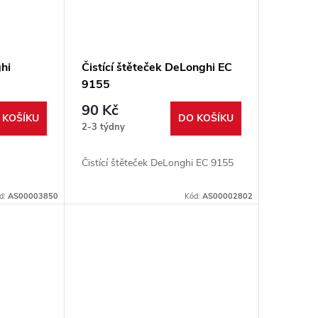
ghi
Čistící štěteček DeLonghi EC
9155
90 Kč
 KOŠÍKU
DO KOŠÍKU
2-3 týdny
Čistící štěteček DeLonghi EC 9155
d:
AS00003850
Kód:
AS00002802