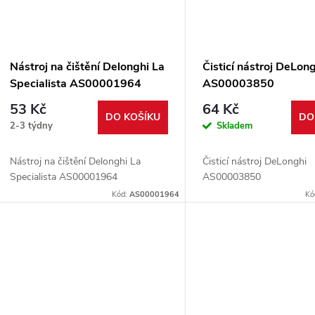
Nástroj na čištění Delonghi La
Čisticí nástroj DeLon
Specialista AS00001964
AS00003850
53 Kč
64 Kč
DO KOŠÍKU
DO
2-3 týdny
Skladem
Nástroj na čištění Delonghi La
Čisticí nástroj DeLonghi
Specialista AS00001964
AS00003850
Kód:
AS00001964
Kó