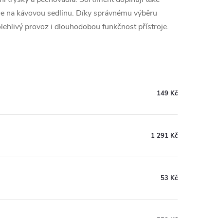
ače na kávovou sedlinu. Díky správnému výběru
lehlivý provoz i dlouhodobou funkčnost přístroje.
149 Kč
1 291 Kč
53 Kč