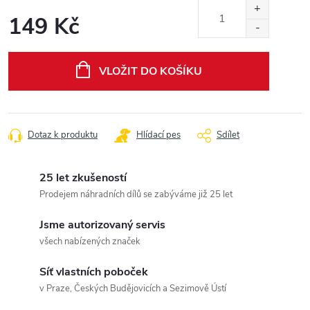
149 Kč
Měrná
cena:
VLOŽIT DO KOŠÍKU
Dotaz k produktu
Hlídací pes
Sdílet
25 let zkušeností
Prodejem náhradních dílů se zabýváme již 25 let
Jsme autorizovaný servis
všech nabízených značek
Síť vlastních poboček
v Praze, Českých Budějovicích a Sezimově Ústí