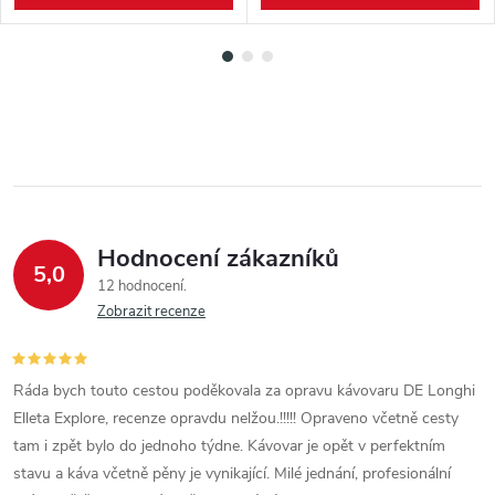
Hodnocení zákazníků
5,0
12 hodnocení
Zobrazit recenze
Ráda bych touto cestou poděkovala za opravu kávovaru DE Longhi
Elleta Explore, recenze opravdu nelžou.!!!!! Opraveno včetně cesty
tam i zpět bylo do jednoho týdne. Kávovar je opět v perfektním
stavu a káva včetně pěny je vynikající. Milé jednání, profesionální