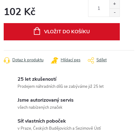
102 Kč
Měrná
cena:
VLOŽIT DO KOŠÍKU
Dotaz k produktu
Hlídací pes
Sdílet
25 let zkušeností
Prodejem náhradních dílů se zabýváme již 25 let
Jsme autorizovaný servis
všech nabízených značek
Síť vlastních poboček
v Praze, Českých Budějovicích a Sezimově Ústí