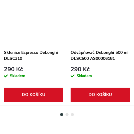
Sklenice Espresso DeLonghi
Odvápňovač DeLonghi 500 ml
DLSC310
DLSC500 AS00006181
290 Kč
290 Kč
Skladem
Skladem
DO KOŠÍKU
DO KOŠÍKU