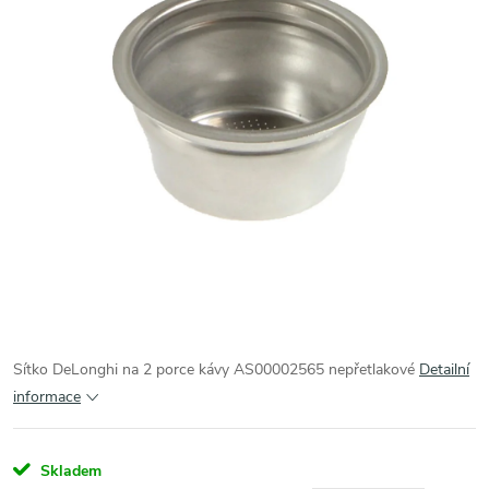
Sítko DeLonghi na 2 porce kávy AS00002565 nepřetlakové
Detailní
informace
Skladem