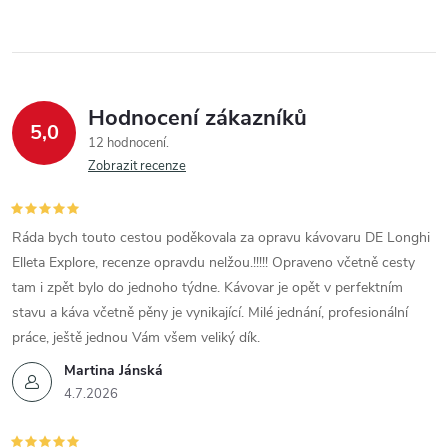
Hodnocení zákazníků
5,0
12 hodnocení
Zobrazit recenze
Ráda bych touto cestou poděkovala za opravu kávovaru DE Longhi
Elleta Explore, recenze opravdu nelžou.!!!!! Opraveno včetně cesty
tam i zpět bylo do jednoho týdne. Kávovar je opět v perfektním
stavu a káva včetně pěny je vynikající. Milé jednání, profesionální
práce, ještě jednou Vám všem veliký dík.
Martina Jánská
4.7.2026