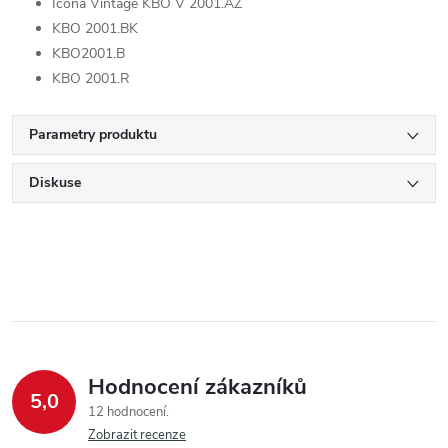
Icona Vintage KBO V 2001.AZ
KBO 2001.BK
KBO2001.B
KBO 2001.R
Parametry produktu
Diskuse
Hodnocení zákazníků
5,0
12 hodnocení
Zobrazit recenze