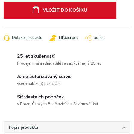
cena:
VLOŽIT DO KOŠÍKU
Dotaz k produktu
Hlídací pes
Sdílet
25 let zkušeností
Prodejem náhradních dílů se zabýváme již 25 let
Jsme autorizovaný servis
všech nabízených značek
Síť vlastních poboček
v Praze, Českých Budějovicích a Sezimově Ústí
Popis produktu