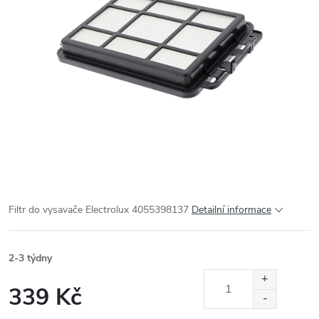
Filtr do vysavače Electrolux 4055398137
Detailní informace
2-3 týdny
339 Kč
Měrná