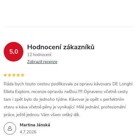
Hodnocení zákazníků
5,0
12 hodnocení
Zobrazit recenze
Ráda bych touto cestou poděkovala za opravu kávovaru DE Longhi
Elleta Explore, recenze opravdu nelžou.!!!!! Opraveno včetně cesty
tam i zpět bylo do jednoho týdne. Kávovar je opět v perfektním
stavu a káva včetně pěny je vynikající. Milé jednání, profesionální
práce, ještě jednou Vám všem veliký dík.
Martina Jánská
4.7.2026