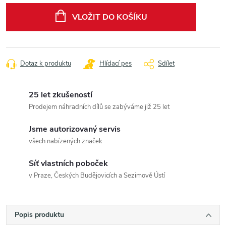
cena:
VLOŽIT DO KOŠÍKU
Dotaz k produktu
Hlídací pes
Sdílet
25 let zkušeností
Prodejem náhradních dílů se zabýváme již 25 let
Jsme autorizovaný servis
všech nabízených značek
Síť vlastních poboček
v Praze, Českých Budějovicích a Sezimově Ústí
Popis produktu