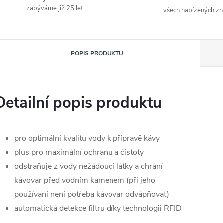
zabýváme již 25 let
všech nabízených z
POPIS PRODUKTU
Detailní popis produktu
pro optimální kvalitu vody k přípravě kávy
plus pro maximální ochranu a čistoty
odstraňuje z vody nežádoucí látky a chrání
kávovar před vodním kamenem (při jeho
používaní není potřeba kávovar odvápňovat)
automatická detekce filtru díky technologii RFID