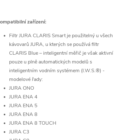
ompatibilní zařízení:
Filtr JURA CLARIS Smart je použitelný u všech
kávovarů JURA, u kterých se používá filtr
CLARIS Blue – inteligentní měřič je však aktivní
pouze u plně automatických modelů s
inteligentním vodním systémem (I.W.S.®) -
modelové řady:
JURA ONO
JURA ENA 4
JURA ENA 5
JURA ENA 8
JURA ENA 8 TOUCH
JURA C3