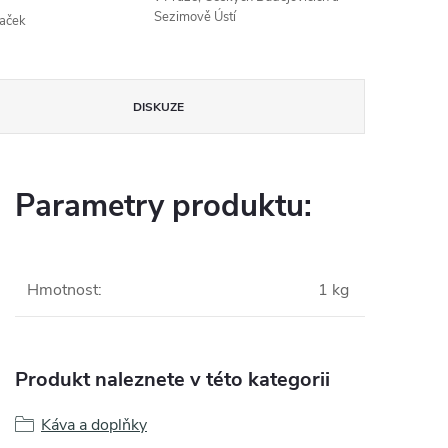
Sezimově Ústí
naček
DISKUZE
Parametry produktu:
Hmotnost
:
1 kg
Produkt naleznete v této kategorii
Káva a doplňky