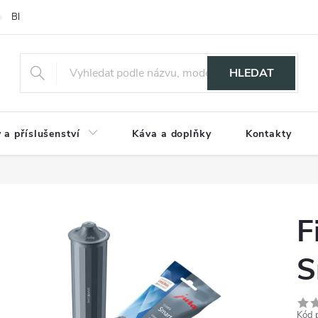
Blog
HLEDAT
 a příslušenství
Káva a doplňky
Kontakty
F
S
Kód 