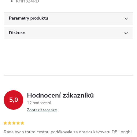
KHH324RD
Parametry produktu
Diskuse
Hodnocení zákazníků
5,0
12 hodnocení
Zobrazit recenze
Ráda bych touto cestou poděkovala za opravu kávovaru DE Longhi