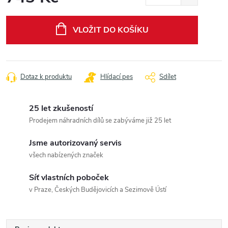
Měrná
cena:
VLOŽIT DO KOŠÍKU
Dotaz k produktu
Hlídací pes
Sdílet
25 let zkušeností
Prodejem náhradních dílů se zabýváme již 25 let
Jsme autorizovaný servis
všech nabízených značek
Síť vlastních poboček
v Praze, Českých Budějovicích a Sezimově Ústí