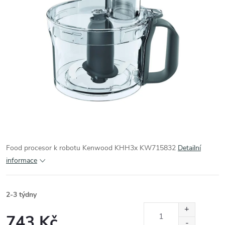
Food procesor k robotu Kenwood KHH3x KW715832
Detailní
informace
2-3 týdny
743 Kč