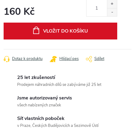
160 Kč
Měrná
cena:
VLOŽIT DO KOŠÍKU
Dotaz k produktu
Hlídací pes
Sdílet
25 let zkušeností
Prodejem náhradních dílů se zabýváme již 25 let
Jsme autorizovaný servis
všech nabízených značek
Síť vlastních poboček
v Praze, Českých Budějovicích a Sezimově Ústí