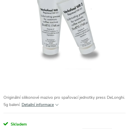
Originální silikonové mazivo pro spařovací jednotky press DeLonghi.
5g balení.
Detailní informace
Skladem