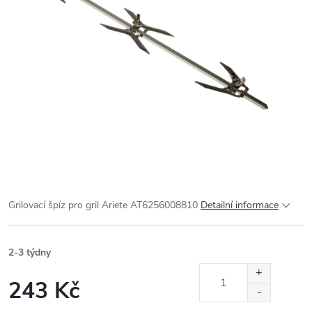
Grilovací špíz pro gril Ariete AT6256008810
Detailní informace
2-3 týdny
243 Kč
Měrná