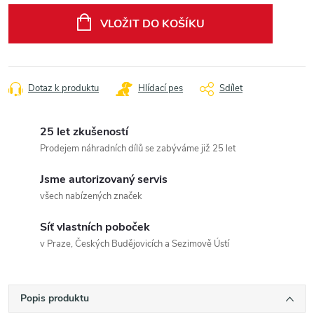
cena:
VLOŽIT DO KOŠÍKU
Dotaz k produktu
Hlídací pes
Sdílet
25 let zkušeností
Prodejem náhradních dílů se zabýváme již 25 let
Jsme autorizovaný servis
všech nabízených značek
Síť vlastních poboček
v Praze, Českých Budějovicích a Sezimově Ústí
Popis produktu