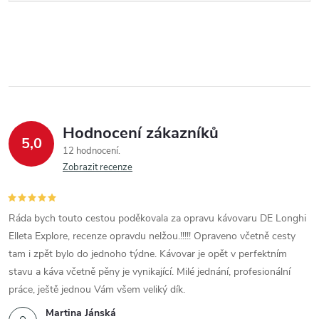
Hodnocení zákazníků
5,0
12 hodnocení
Zobrazit recenze
Ráda bych touto cestou poděkovala za opravu kávovaru DE Longhi
Elleta Explore, recenze opravdu nelžou.!!!!! Opraveno včetně cesty
tam i zpět bylo do jednoho týdne. Kávovar je opět v perfektním
stavu a káva včetně pěny je vynikající. Milé jednání, profesionální
práce, ještě jednou Vám všem veliký dík.
Martina Jánská