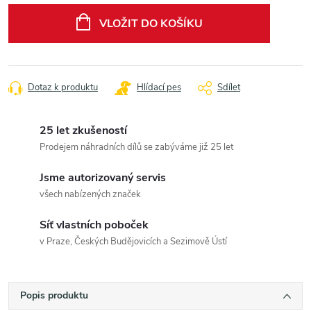
cena:
VLOŽIT DO KOŠÍKU
Dotaz k produktu
Hlídací pes
Sdílet
25 let zkušeností
Prodejem náhradních dílů se zabýváme již 25 let
Jsme autorizovaný servis
všech nabízených značek
Síť vlastních poboček
v Praze, Českých Budějovicích a Sezimově Ústí
Popis produktu