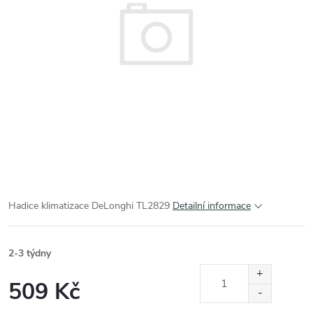
Hadice klimatizace DeLonghi TL2829
Detailní informace
2-3 týdny
509 Kč
Měrná