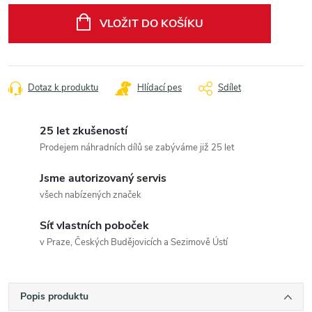
cena:
VLOŽIT DO KOŠÍKU
Dotaz k produktu
Hlídací pes
Sdílet
25 let zkušeností
Prodejem náhradních dílů se zabýváme již 25 let
Jsme autorizovaný servis
všech nabízených značek
Síť vlastních poboček
v Praze, Českých Budějovicích a Sezimově Ústí
Popis produktu