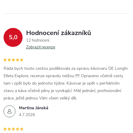
Hodnocení zákazníků
5,0
12 hodnocení
Zobrazit recenze
Ráda bych touto cestou poděkovala za opravu kávovaru DE Longhi
Elleta Explore, recenze opravdu nelžou.!!!!! Opraveno včetně cesty
tam i zpět bylo do jednoho týdne. Kávovar je opět v perfektním
stavu a káva včetně pěny je vynikající. Milé jednání, profesionální
práce, ještě jednou Vám všem veliký dík.
Martina Jánská
4.7.2026