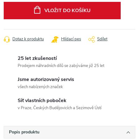
cena:
VLOŽIT DO KOŠÍKU
Dotaz k produktu
Hlídací pes
Sdílet
25 let zkušeností
Prodejem náhradních dílů se zabýváme již 25 let
Jsme autorizovaný servis
všech nabízených značek
Síť vlastních poboček
v Praze, Českých Budějovicích a Sezimově Ústí
Popis produktu