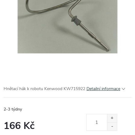
Hnětací hák k robotu Kenwood KW715922
Detailní informace
2-3 týdny
166 Kč
Měrná