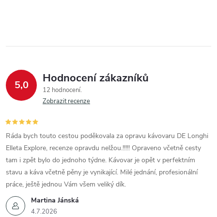
Hodnocení zákazníků
5,0
12 hodnocení
Zobrazit recenze
Ráda bych touto cestou poděkovala za opravu kávovaru DE Longhi
Elleta Explore, recenze opravdu nelžou.!!!!! Opraveno včetně cesty
tam i zpět bylo do jednoho týdne. Kávovar je opět v perfektním
stavu a káva včetně pěny je vynikající. Milé jednání, profesionální
práce, ještě jednou Vám všem veliký dík.
Martina Jánská
4.7.2026