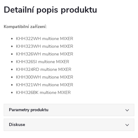
Detailní popis produktu
Kompatibilní zařízení:
KHH322WH multione MIXER
KHH323WH multione MIXER
KHH326WH multione MIXER
KHH326SI multione MIXER
KHH324RD multione MIXER
KHH300WH multione MIXER
KHH321WH multione MIXER
KHH326BK multione MIXER
Parametry produktu
Diskuse