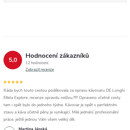
Hodnocení zákazníků
5,0
12 hodnocení
Zobrazit recenze
Ráda bych touto cestou poděkovala za opravu kávovaru DE Longhi
Elleta Explore, recenze opravdu nelžou.!!!!! Opraveno včetně cesty
tam i zpět bylo do jednoho týdne. Kávovar je opět v perfektním
stavu a káva včetně pěny je vynikající. Milé jednání, profesionální
práce, ještě jednou Vám všem veliký dík.
Martina Jánská