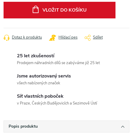
cena:
VLOŽIT DO KOŠÍKU
Dotaz k produktu
Hlídací pes
Sdílet
25 let zkušeností
Prodejem náhradních dílů se zabýváme již 25 let
Jsme autorizovaný servis
všech nabízených značek
Síť vlastních poboček
v Praze, Českých Budějovicích a Sezimově Ústí
Popis produktu