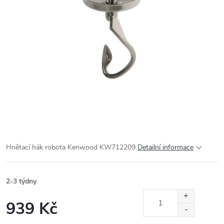
Hnětací hák robota Kenwood KW712209
Detailní informace
2-3 týdny
939 Kč
Měrná