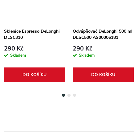
Sklenice Espresso DeLonghi
Odvápňovač DeLonghi 500 ml
DLSC310
DLSC500 AS00006181
290 Kč
290 Kč
Skladem
Skladem
DO KOŠÍKU
DO KOŠÍKU