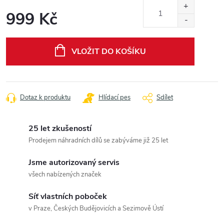
999 Kč
Měrná
cena:
VLOŽIT DO KOŠÍKU
Dotaz k produktu
Hlídací pes
Sdílet
25 let zkušeností
Prodejem náhradních dílů se zabýváme již 25 let
Jsme autorizovaný servis
všech nabízených značek
Síť vlastních poboček
v Praze, Českých Budějovicích a Sezimově Ústí