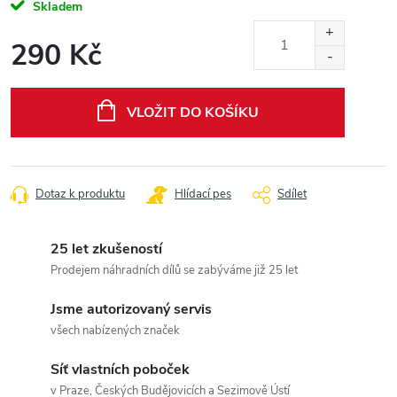
Skladem
290 Kč
Měrná
cena:
VLOŽIT DO KOŠÍKU
Dotaz k produktu
Hlídací pes
Sdílet
25 let zkušeností
Prodejem náhradních dílů se zabýváme již 25 let
Jsme autorizovaný servis
všech nabízených značek
Síť vlastních poboček
v Praze, Českých Budějovicích a Sezimově Ústí