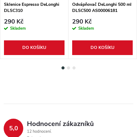
Sklenice Espresso DeLonghi
Odvápňovač DeLonghi 500 ml
DLSC310
DLSC500 AS00006181
290 Kč
290 Kč
Skladem
Skladem
DO KOŠÍKU
DO KOŠÍKU
Hodnocení zákazníků
5,0
12 hodnocení