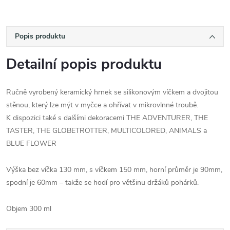
Popis produktu
Detailní popis produktu
Ručně vyrobený keramický hrnek se silikonovým víčkem a dvojitou
stěnou, který lze mýt v myčce a ohřívat v mikrovlnné troubě.
K dispozici také s dalšími dekoracemi THE ADVENTURER, THE
TASTER, THE GLOBETROTTER, MULTICOLORED, ANIMALS a
BLUE FLOWER
Výška bez víčka 130 mm, s víčkem 150 mm, horní průměr je 90mm,
spodní je 60mm – takže se hodí pro většinu držáků pohárků.
Objem 300 ml