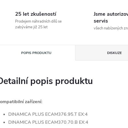
25 let zkušeností
Jsme autorizo
servis
Prodejem náhradních dílů se
zabýváme již 25 let
všech nabízených z
POPIS PRODUKTU
DISKUZE
Detailní popis produktu
ompatibilní zařízení:
DINAMICA PLUS ECAM376.95.T EX:4
DINAMICA PLUS ECAM370.70.B EX:4