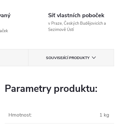
vaný
Síť vlastních poboček
v Praze, Českých Budějovicích a
Sezimově Ústí
naček
SOUVISEJÍCÍ PRODUKTY
Parametry produktu:
Hmotnost
:
1 kg