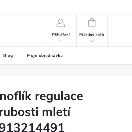
NÁKUPNÍ
KOŠÍK
Prázdný košík
Přihlášení
Blog
Moje objednávka
noflík regulace
rubosti mletí
913214491