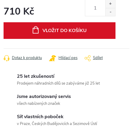
710 Kč
Měrná
cena:
VLOŽIT DO KOŠÍKU
Dotaz k produktu
Hlídací pes
Sdílet
25 let zkušeností
Prodejem náhradních dílů se zabýváme již 25 let
Jsme autorizovaný servis
všech nabízených značek
Síť vlastních poboček
v Praze, Českých Budějovicích a Sezimově Ústí