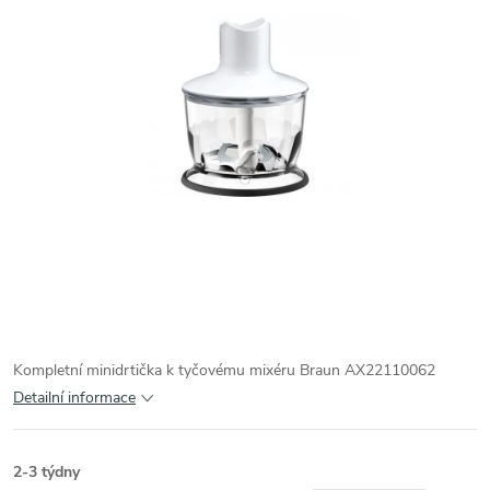
Kompletní minidrtička k tyčovému mixéru Braun AX22110062
Detailní informace
2-3 týdny