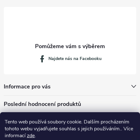
t
í
Najdete nás na Facebooku
Informace pro vás
Poslední hodnocení produktů
Tento web používá soubory cookie. Dalším procházením
tohoto webu vyjadřujete souhlas s jejich používáním.. Více
Dávkovací lžička na mletou kávu 53132C8134
informací
zde
.