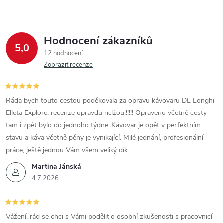
Hodnocení zákazníků
5,0
12 hodnocení
Zobrazit recenze
Ráda bych touto cestou poděkovala za opravu kávovaru DE Longhi
Elleta Explore, recenze opravdu nelžou.!!!!! Opraveno včetně cesty
tam i zpět bylo do jednoho týdne. Kávovar je opět v perfektním
stavu a káva včetně pěny je vynikající. Milé jednání, profesionální
práce, ještě jednou Vám všem veliký dík.
Martina Jánská
4.7.2026
Vážení, rád se chci s Vámi podělit o osobní zkušenosti s pracovnicí