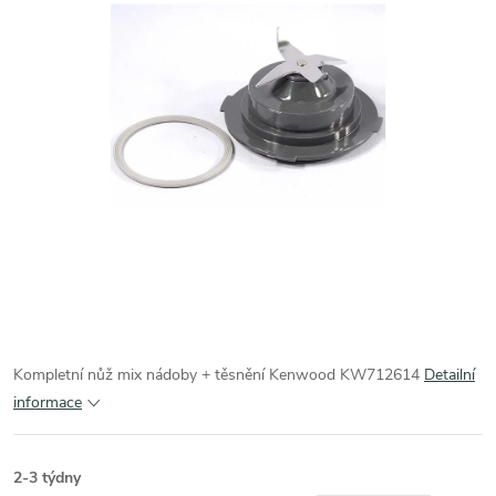
Kompletní nůž mix nádoby + těsnění Kenwood KW712614
Detailní
informace
2-3 týdny