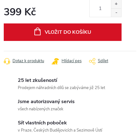
399 Kč
Měrná
cena:
VLOŽIT DO KOŠÍKU
Dotaz k produktu
Hlídací pes
Sdílet
25 let zkušeností
Prodejem náhradních dílů se zabýváme již 25 let
Jsme autorizovaný servis
všech nabízených značek
Síť vlastních poboček
v Praze, Českých Budějovicích a Sezimově Ústí