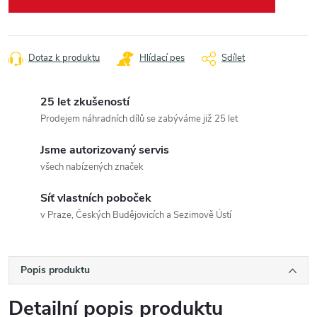
Dotaz k produktu
Hlídací pes
Sdílet
25 let zkušeností
Prodejem náhradních dílů se zabýváme již 25 let
Jsme autorizovaný servis
všech nabízených značek
Síť vlastních poboček
v Praze, Českých Budějovicích a Sezimově Ústí
Popis produktu
Detailní popis produktu