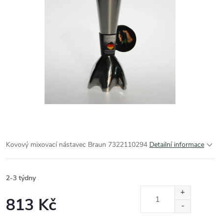
Kovový mixovací nástavec Braun 7322110294
Detailní informace
2-3 týdny
813 Kč
Měrná