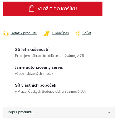
cena:
VLOŽIT DO KOŠÍKU
Dotaz k produktu
Hlídací pes
Sdílet
25 let zkušeností
Prodejem náhradních dílů se zabýváme již 25 let
Jsme autorizovaný servis
všech nabízených značek
Síť vlastních poboček
v Praze, Českých Budějovicích a Sezimově Ústí
Popis produktu