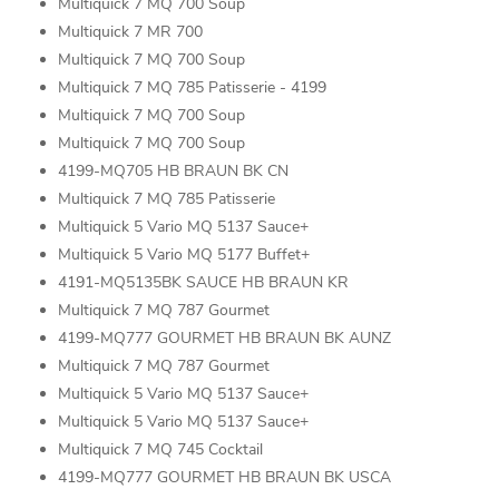
Multiquick 7 MQ 700 Soup
Multiquick 7 MR 700
Multiquick 7 MQ 700 Soup
Multiquick 7 MQ 785 Patisserie - 4199
Multiquick 7 MQ 700 Soup
Multiquick 7 MQ 700 Soup
4199-MQ705 HB BRAUN BK CN
Multiquick 7 MQ 785 Patisserie
Multiquick 5 Vario MQ 5137 Sauce+
Multiquick 5 Vario MQ 5177 Buffet+
4191-MQ5135BK SAUCE HB BRAUN KR
Multiquick 7 MQ 787 Gourmet
4199-MQ777 GOURMET HB BRAUN BK AUNZ
Multiquick 7 MQ 787 Gourmet
Multiquick 5 Vario MQ 5137 Sauce+
Multiquick 5 Vario MQ 5137 Sauce+
Multiquick 7 MQ 745 Cocktail
4199-MQ777 GOURMET HB BRAUN BK USCA