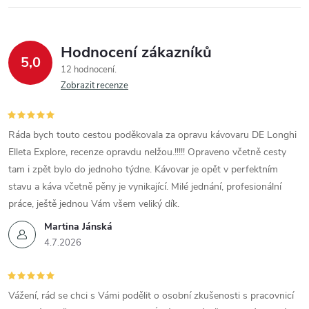
Hodnocení zákazníků
5,0
12 hodnocení
Zobrazit recenze
Ráda bych touto cestou poděkovala za opravu kávovaru DE Longhi
Elleta Explore, recenze opravdu nelžou.!!!!! Opraveno včetně cesty
tam i zpět bylo do jednoho týdne. Kávovar je opět v perfektním
stavu a káva včetně pěny je vynikající. Milé jednání, profesionální
práce, ještě jednou Vám všem veliký dík.
Martina Jánská
4.7.2026
Vážení, rád se chci s Vámi podělit o osobní zkušenosti s pracovnicí