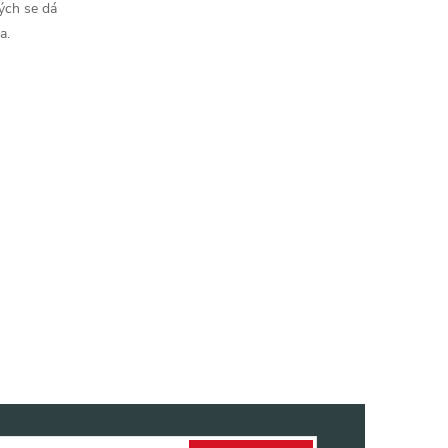
ých se dá
a.