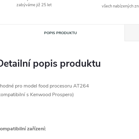
zabýváme již 25 let
všech nabízených z
POPIS PRODUKTU
Detailní popis produktu
hodné pro model food procesoru AT264
kompatibilní s Kenwood Prospero)
ompatibilní zařízení: