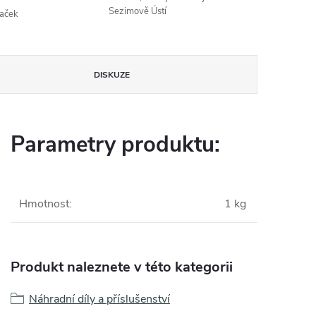
Sezimově Ústí
naček
DISKUZE
Parametry produktu:
Hmotnost
:
1 kg
Produkt naleznete v této kategorii
Náhradní díly a příslušenství