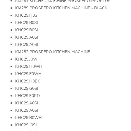
KM241 KITCHEN MACHINE PROSPERO PROPLUS
KM289 PROSPERO KITCHEN MACHINE - BLACK
KHC29.H0SI
KHC29.B0SI
KHC29.B0SI
KHC29.A0SI
KHC29.A0SI
KM282 PROSPERO KITCHEN MACHINE
KHC29.J0WH
KHC29.H0WH
KHC29.E0WH
KHC29.H0BK
KHC29.G0SI
KHC29.E0RD
KHC29.A0SI
KHC29.A0SI
KHC29.B0WH
KHC29.J0SI