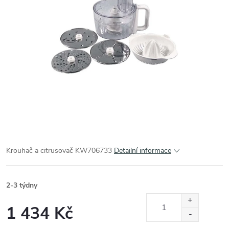
Krouhač a citrusovač KW706733
Detailní informace
2-3 týdny
1 434 Kč
Měrná