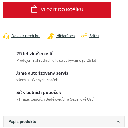
cena:
VLOŽIT DO KOŠÍKU
Dotaz k produktu
Hlídací pes
Sdílet
25 let zkušeností
Prodejem náhradních dílů se zabýváme již 25 let
Jsme autorizovaný servis
všech nabízených značek
Síť vlastních poboček
v Praze, Českých Budějovicích a Sezimově Ústí
Popis produktu