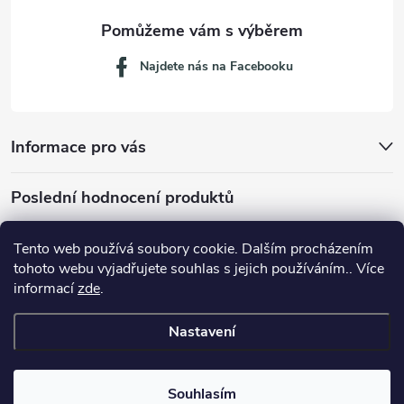
Najdete nás na Facebooku
Informace pro vás
Poslední hodnocení produktů
Tento web používá soubory cookie. Dalším procházením
tohoto webu vyjadřujete souhlas s jejich používáním.. Více
Dávkovací lžička na mletou kávu 53132C8134
informací
zde
.
Nastavení
Copyright 2026
JM servis
. Všechna práva vyhrazena.
Souhlasím