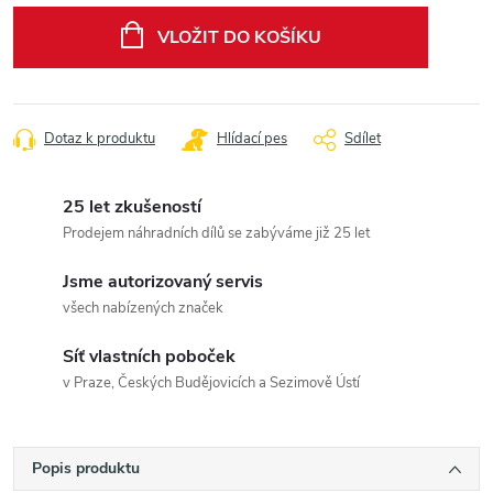
cena:
VLOŽIT DO KOŠÍKU
Dotaz k produktu
Hlídací pes
Sdílet
25 let zkušeností
Prodejem náhradních dílů se zabýváme již 25 let
Jsme autorizovaný servis
všech nabízených značek
Síť vlastních poboček
v Praze, Českých Budějovicích a Sezimově Ústí
Popis produktu