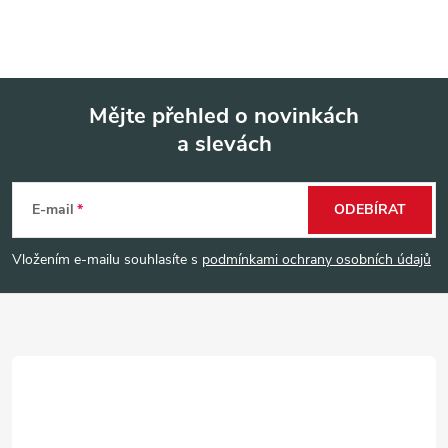
Mějte přehled o novinkách
a slevách
Z
á
E-mail
ODEBÍRAT
p
Vložením e-mailu souhlasíte s
podmínkami ochrany osobních údajů
a
t
í