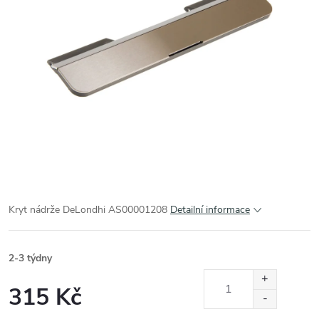
Kryt nádrže DeLondhi AS00001208
Detailní informace
2-3 týdny
315 Kč
Měrná