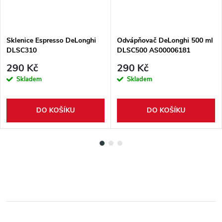
Sklenice Espresso DeLonghi
Odvápňovač DeLonghi 500 ml
DLSC310
DLSC500 AS00006181
290 Kč
290 Kč
Skladem
Skladem
DO KOŠÍKU
DO KOŠÍKU