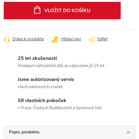
cena:
VLOŽIT DO KOŠÍKU
Dotaz k produktu
Hlídací pes
Sdílet
25 let zkušeností
Prodejem náhradních dílů se zabýváme již 25 let
Jsme autorizovaný servis
všech nabízených značek
Síť vlastních poboček
v Praze, Českých Budějovicích a Sezimově Ústí
Popis produktu