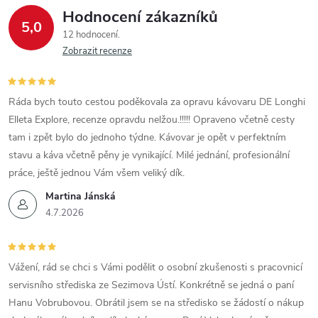
Hodnocení zákazníků
5,0
12 hodnocení
Zobrazit recenze
Ráda bych touto cestou poděkovala za opravu kávovaru DE Longhi
Elleta Explore, recenze opravdu nelžou.!!!!! Opraveno včetně cesty
tam i zpět bylo do jednoho týdne. Kávovar je opět v perfektním
stavu a káva včetně pěny je vynikající. Milé jednání, profesionální
práce, ještě jednou Vám všem veliký dík.
Martina Jánská
4.7.2026
Vážení, rád se chci s Vámi podělit o osobní zkušenosti s pracovnicí
servisního střediska ze Sezimova Ústí. Konkrétně se jedná o paní
Hanu Vobrubovou. Obrátil jsem se na středisko se žádostí o nákup