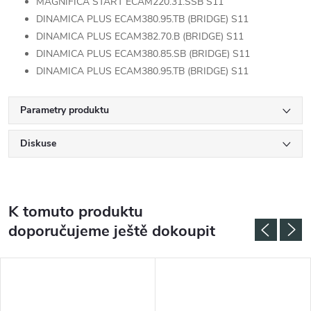
MAGNIFICA START ECAM220.31.SSB S11
DINAMICA PLUS ECAM380.95.TB (BRIDGE) S11
DINAMICA PLUS ECAM382.70.B (BRIDGE) S11
DINAMICA PLUS ECAM380.85.SB (BRIDGE) S11
DINAMICA PLUS ECAM380.95.TB (BRIDGE) S11
Parametry produktu
Diskuse
K tomuto produktu
doporučujeme ještě dokoupit