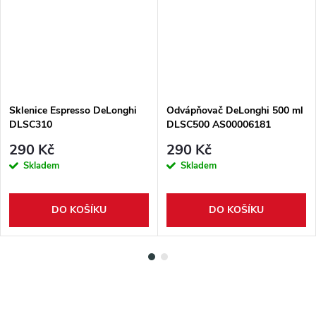
Sklenice Espresso DeLonghi
Odvápňovač DeLonghi 500 ml
DLSC310
DLSC500 AS00006181
290 Kč
290 Kč
Skladem
Skladem
DO KOŠÍKU
DO KOŠÍKU