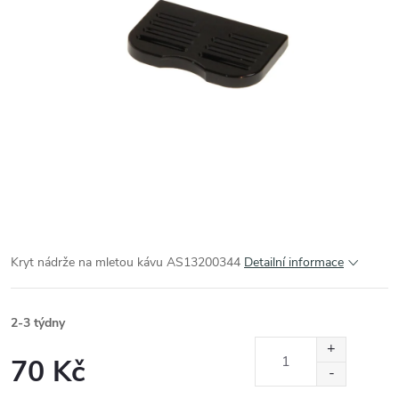
Kryt nádrže na mletou kávu AS13200344
Detailní informace
2-3 týdny
70 Kč
Měrná