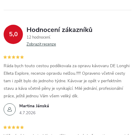
Hodnocení zákazníků
5,0
12 hodnocení
Zobrazit recenze
Ráda bych touto cestou poděkovala za opravu kávovaru DE Longhi
Elleta Explore, recenze opravdu nelžou.!!!!! Opraveno včetně cesty
tam i zpět bylo do jednoho týdne. Kávovar je opět v perfektním
stavu a káva včetně pěny je vynikající. Milé jednání, profesionální
práce, ještě jednou Vám všem veliký dík.
Martina Jánská
4.7.2026