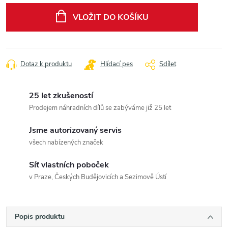
cena:
VLOŽIT DO KOŠÍKU
Dotaz k produktu
Hlídací pes
Sdílet
25 let zkušeností
Prodejem náhradních dílů se zabýváme již 25 let
Jsme autorizovaný servis
všech nabízených značek
Síť vlastních poboček
v Praze, Českých Budějovicích a Sezimově Ústí
Popis produktu