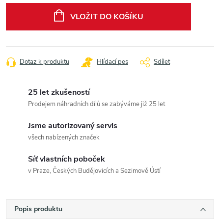
cena:
VLOŽIT DO KOŠÍKU
Dotaz k produktu
Hlídací pes
Sdílet
25 let zkušeností
Prodejem náhradních dílů se zabýváme již 25 let
Jsme autorizovaný servis
všech nabízených značek
Síť vlastních poboček
v Praze, Českých Budějovicích a Sezimově Ústí
Popis produktu