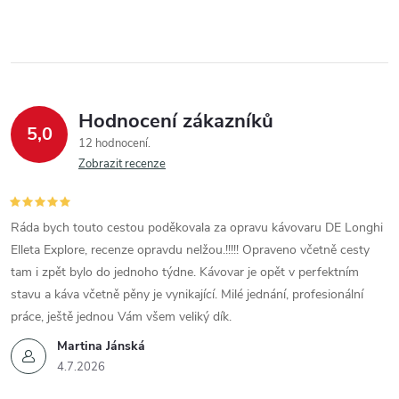
Hodnocení zákazníků
5,0
12 hodnocení
Zobrazit recenze
Ráda bych touto cestou poděkovala za opravu kávovaru DE Longhi
Elleta Explore, recenze opravdu nelžou.!!!!! Opraveno včetně cesty
tam i zpět bylo do jednoho týdne. Kávovar je opět v perfektním
stavu a káva včetně pěny je vynikající. Milé jednání, profesionální
práce, ještě jednou Vám všem veliký dík.
Martina Jánská
4.7.2026