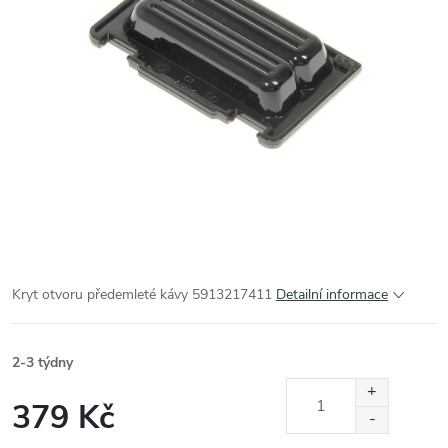
Kryt otvoru předemleté kávy 5913217411
Detailní informace
2-3 týdny
379 Kč
Měrná