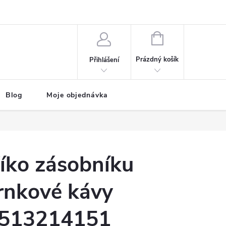
NÁKUPNÍ
KOŠÍK
Prázdný košík
Přihlášení
Blog
Moje objednávka
íko zásobníku
rnkové kávy
513214151