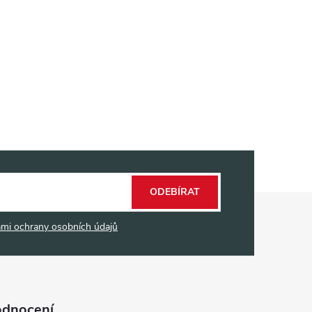
ODEBÍRAT
mi ochrany osobních údajů
odnocení