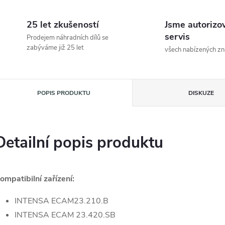
25 let zkušeností
Jsme autorizo
servis
Prodejem náhradních dílů se
zabýváme již 25 let
všech nabízených z
POPIS PRODUKTU
DISKUZE
Detailní popis produktu
ompatibilní zařízení:
INTENSA ECAM23.210.B
INTENSA ECAM 23.420.SB