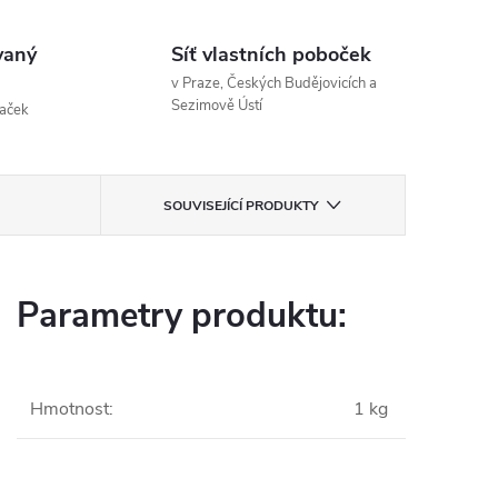
vaný
Síť vlastních poboček
v Praze, Českých Budějovicích a
Sezimově Ústí
naček
SOUVISEJÍCÍ PRODUKTY
Parametry produktu:
Hmotnost
:
1 kg