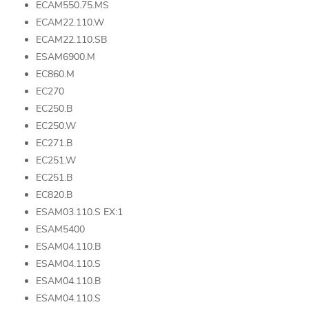
ECAM550.75.MS
ECAM22.110.W
ECAM22.110.SB
ESAM6900.M
EC860.M
EC270
EC250.B
EC250.W
EC271.B
EC251.W
EC251.B
EC820.B
ESAM03.110.S EX:1
ESAM5400
ESAM04.110.B
ESAM04.110.S
ESAM04.110.B
ESAM04.110.S