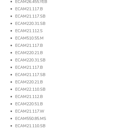
ECAM26.455.YEB
ECAM21.117.B
ECAM21.117.SB
ECAM220.31.SB
ECAM21.112.S
ECAM510.55.M
ECAM21.117.B
ECAM220.21.B
ECAM220.31.SB
ECAM21.117.B
ECAM21.117.SB
ECAM220.21.B
ECAM22.110.SB
ECAM21.112.B
ECAM220.51.B
ECAM21.117.W
ECAM550.85.MS
ECAM21.110.SB