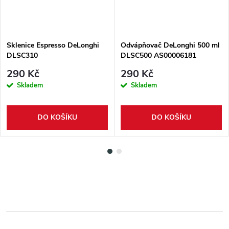
Sklenice Espresso DeLonghi
Odvápňovač DeLonghi 500 ml
DLSC310
DLSC500 AS00006181
290 Kč
290 Kč
Skladem
Skladem
DO KOŠÍKU
DO KOŠÍKU