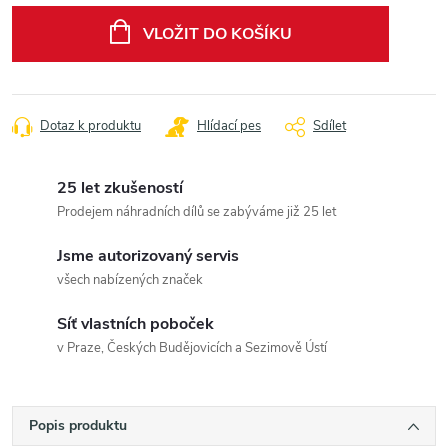
cena:
VLOŽIT DO KOŠÍKU
Dotaz k produktu
Hlídací pes
Sdílet
25 let zkušeností
Prodejem náhradních dílů se zabýváme již 25 let
Jsme autorizovaný servis
všech nabízených značek
Síť vlastních poboček
v Praze, Českých Budějovicích a Sezimově Ústí
Popis produktu