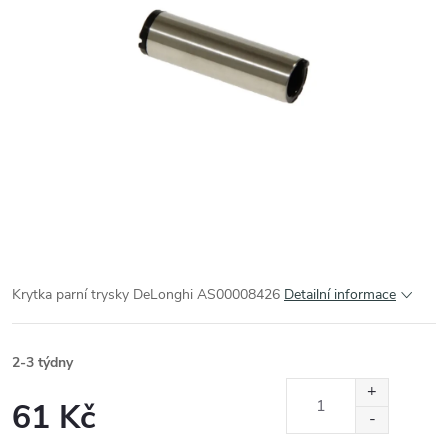
Krytka parní trysky DeLonghi AS00008426
Detailní informace
2-3 týdny
61 Kč
Měrná