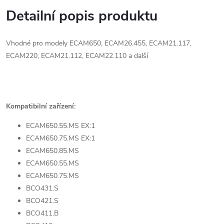
Detailní popis produktu
Vhodné pro modely ECAM650, ECAM26.455, ECAM21.117,
ECAM220, ECAM21.112, ECAM22.110 a další
Kompatibilní zařízení:
ECAM650.55.MS EX:1
ECAM650.75.MS EX:1
ECAM650.85.MS
ECAM650.55.MS
ECAM650.75.MS
BCO431.S
BCO421.S
BCO411.B