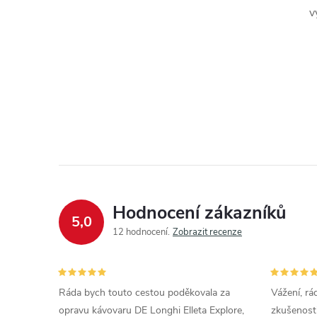
v
Hodnocení zákazníků
5,0
12 hodnocení
Zobrazit recenze
Ráda bych touto cestou poděkovala za
Vážení, rá
opravu kávovaru DE Longhi Elleta Explore,
zkušenosti