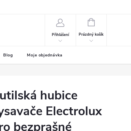
NÁKUPNÍ
KOŠÍK
Prázdný košík
Přihlášení
Blog
Moje objednávka
utilská hubice
ysavače Electrolux
ro bezprašné