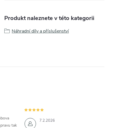
Produkt naleznete v této kategorii
Náhradní díly a příslušenství
ubova
7.2.2026
opravu tak