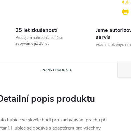
25 let zkušeností
Jsme autorizo
servis
Prodejem náhradních dílů se
zabýváme již 25 let
všech nabízených z
POPIS PRODUKTU
Detailní popis produktu
ato hubice se skvěle hodí pro zachytávání prachu při
rtání. Hubice se dodává s adaptérem pro všechny