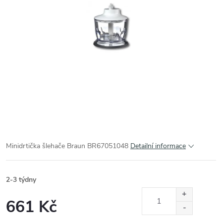
Minidrtička šlehače Braun BR67051048
Detailní informace
2-3 týdny
661 Kč
Měrná