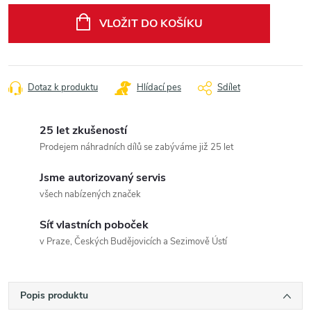
cena:
VLOŽIT DO KOŠÍKU
Dotaz k produktu
Hlídací pes
Sdílet
25 let zkušeností
Prodejem náhradních dílů se zabýváme již 25 let
Jsme autorizovaný servis
všech nabízených značek
Síť vlastních poboček
v Praze, Českých Budějovicích a Sezimově Ústí
Popis produktu