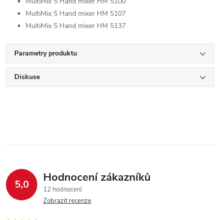
MultiMix 5 Hand mixer HM 5100
MultiMix 5 Hand mixer HM 5107
MultiMix 5 Hand mixer HM 5137
Parametry produktu
Diskuse
Hodnocení zákazníků
5,0
12 hodnocení
Zobrazit recenze