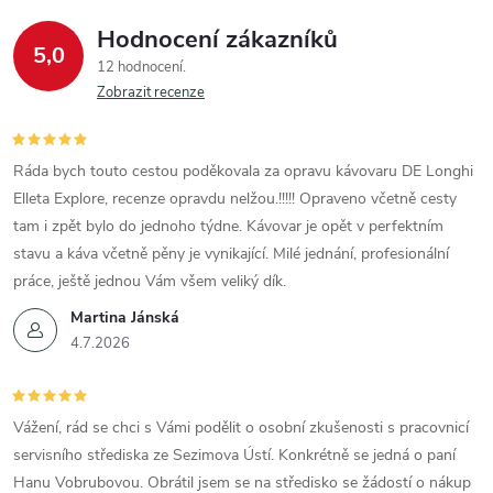
Hodnocení zákazníků
5,0
12 hodnocení
Zobrazit recenze
Ráda bych touto cestou poděkovala za opravu kávovaru DE Longhi
Elleta Explore, recenze opravdu nelžou.!!!!! Opraveno včetně cesty
tam i zpět bylo do jednoho týdne. Kávovar je opět v perfektním
stavu a káva včetně pěny je vynikající. Milé jednání, profesionální
práce, ještě jednou Vám všem veliký dík.
Martina Jánská
4.7.2026
Vážení, rád se chci s Vámi podělit o osobní zkušenosti s pracovnicí
servisního střediska ze Sezimova Ústí. Konkrétně se jedná o paní
Hanu Vobrubovou. Obrátil jsem se na středisko se žádostí o nákup