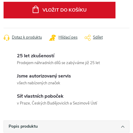
cena:
VLOŽIT DO KOŠÍKU
Dotaz k produktu
Hlídací pes
Sdílet
25 let zkušeností
Prodejem náhradních dílů se zabýváme již 25 let
Jsme autorizovaný servis
všech nabízených značek
Síť vlastních poboček
v Praze, Českých Budějovicích a Sezimově Ústí
Popis produktu