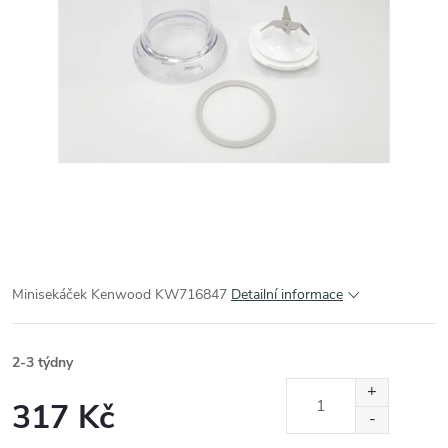
Minisekáček Kenwood KW716847
Detailní informace
2-3 týdny
317 Kč
Měrná