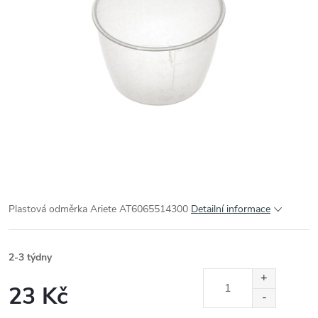
Plastová odměrka Ariete AT6065514300
Detailní informace
2-3 týdny
23 Kč
Měrná