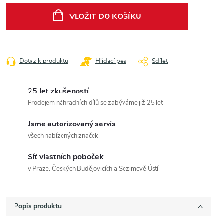
cena:
VLOŽIT DO KOŠÍKU
Dotaz k produktu
Hlídací pes
Sdílet
25 let zkušeností
Prodejem náhradních dílů se zabýváme již 25 let
Jsme autorizovaný servis
všech nabízených značek
Síť vlastních poboček
v Praze, Českých Budějovicích a Sezimově Ústí
Popis produktu