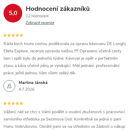
Hodnocení zákazníků
5,0
12 hodnocení
Zobrazit recenze
Ráda bych touto cestou poděkovala za opravu kávovaru DE Longhi
Elleta Explore, recenze opravdu nelžou.!!!!! Opraveno včetně cesty
tam i zpět bylo do jednoho týdne. Kávovar je opět v perfektním
stavu a káva včetně pěny je vynikající. Milé jednání, profesionální
práce, ještě jednou Vám všem veliký dík.
Martina Jánská
4.7.2026
Vážení, rád se chci s Vámi podělit o osobní zkušenosti s pracovnicí
servisního střediska ze Sezimova Ústí. Konkrétně se jedná o paní
Hanu Vobrubovou. Obrátil jsem se na středisko se žádostí o nákup