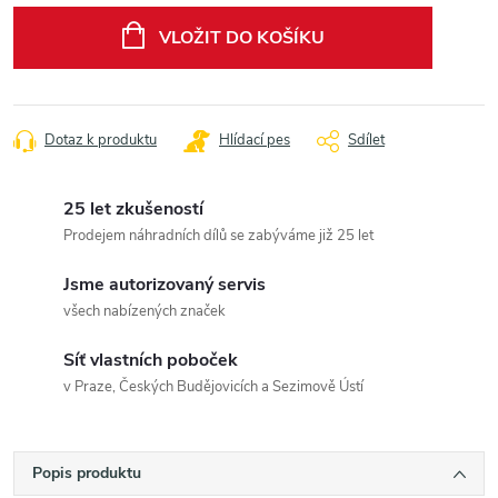
cena:
VLOŽIT DO KOŠÍKU
Dotaz k produktu
Hlídací pes
Sdílet
25 let zkušeností
Prodejem náhradních dílů se zabýváme již 25 let
Jsme autorizovaný servis
všech nabízených značek
Síť vlastních poboček
v Praze, Českých Budějovicích a Sezimově Ústí
Popis produktu