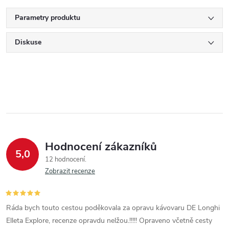
Parametry produktu
Diskuse
Hodnocení zákazníků
5,0
12 hodnocení
Zobrazit recenze
Ráda bych touto cestou poděkovala za opravu kávovaru DE Longhi
Elleta Explore, recenze opravdu nelžou.!!!!! Opraveno včetně cesty