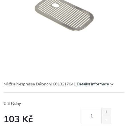
Mřížka Nespressa Délonghi 6013217041
Detailní informace
2-3 týdny
103 Kč
Měrná