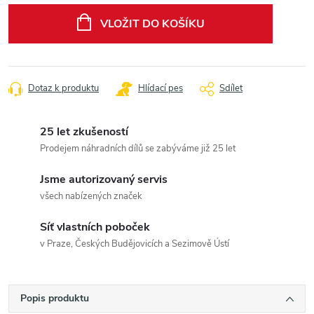
cena:
VLOŽIT DO KOŠÍKU
Dotaz k produktu
Hlídací pes
Sdílet
25 let zkušeností
Prodejem náhradních dílů se zabýváme již 25 let
Jsme autorizovaný servis
všech nabízených značek
Síť vlastních poboček
v Praze, Českých Budějovicích a Sezimově Ústí
Popis produktu