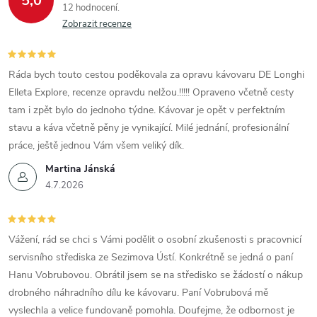
5,0
12 hodnocení
Zobrazit recenze
Ráda bych touto cestou poděkovala za opravu kávovaru DE Longhi
Elleta Explore, recenze opravdu nelžou.!!!!! Opraveno včetně cesty
tam i zpět bylo do jednoho týdne. Kávovar je opět v perfektním
stavu a káva včetně pěny je vynikající. Milé jednání, profesionální
práce, ještě jednou Vám všem veliký dík.
Martina Jánská
4.7.2026
Vážení, rád se chci s Vámi podělit o osobní zkušenosti s pracovnicí
servisního střediska ze Sezimova Ústí. Konkrétně se jedná o paní
Hanu Vobrubovou. Obrátil jsem se na středisko se žádostí o nákup
drobného náhradního dílu ke kávovaru. Paní Vobrubová mě
vyslechla a velice fundovaně pomohla. Doufejme, že odbornost je